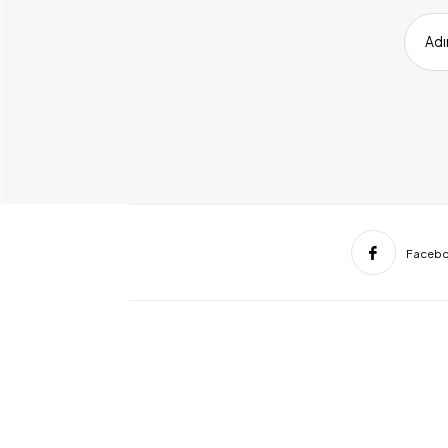
Adı
Faceb