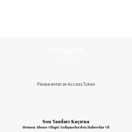
Instagram
Beni Takip Et
Please enter an Access Token
Son Yazıları Kaçırna
Hemen Abone OlupG Gelişmelerden Haberdar Ol