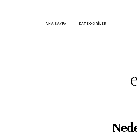
ANA SAYFA
KATEGORILER
e
Nede