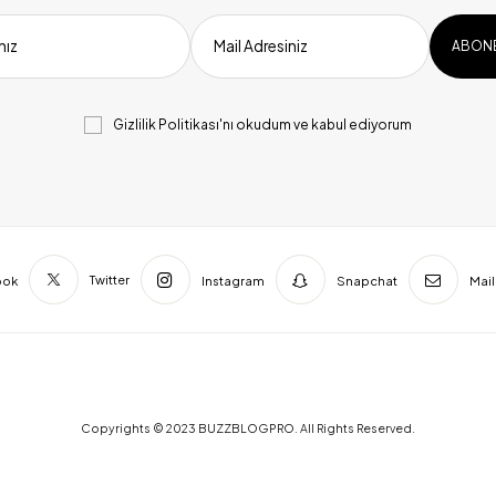
nız
Mail Adresiniz
Gizlilik Politikası
'nı okudum ve kabul ediyorum
Twitter
ook
Instagram
Snapchat
Mail
Copyrights © 2023 BUZZBLOGPRO. All Rights Reserved.