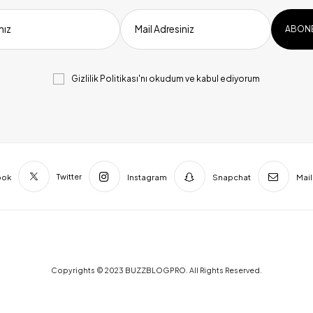
nız
Mail Adresiniz
Gizlilik Politikası
'nı okudum ve kabul ediyorum
Twitter
ook
Instagram
Snapchat
Mail
Copyrights © 2023 BUZZBLOGPRO. All Rights Reserved.