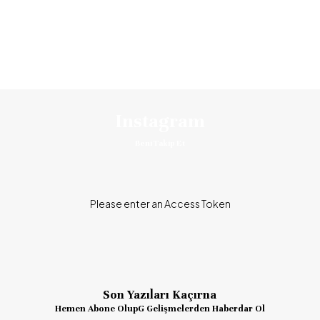
Instagram
Beni Takip Et
Please enter an Access Token
Son Yazıları Kaçırna
Hemen Abone OlupG Gelişmelerden Haberdar Ol