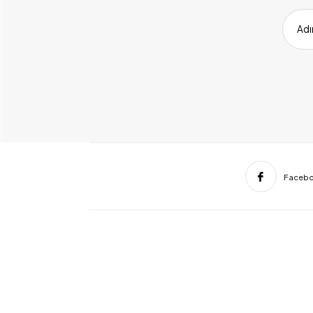
Adı
Faceb