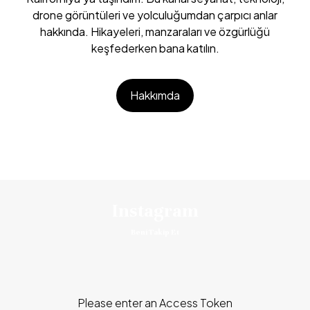
drone görüntüleri ve yolculuğumdan çarpıcı anlar
hakkında. Hikayeleri, manzaraları ve özgürlüğü
keşfederken bana katılın.
Hakkımda
Instagram
Beni Takip Et
Please enter an Access Token