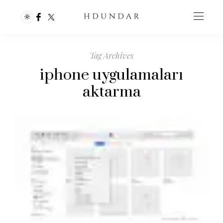
Tag Archives
iphone uygulamaları
aktarma