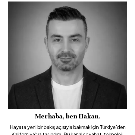
Merhaba, ben Hakan.
Hayata yeni bir bakış açısıyla bakmak için Türkiye'den
Kaliforniya'ya taşındım. Bu kanal seyahat, teknoloji,