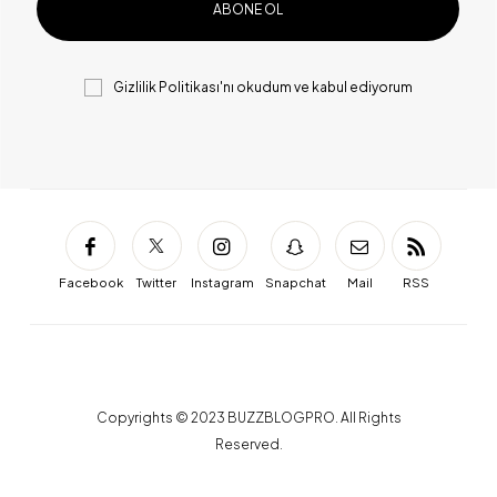
Gizlilik Politikası
'nı okudum ve kabul ediyorum
Facebook
Twitter
Instagram
Snapchat
Mail
RSS
Copyrights © 2023 BUZZBLOGPRO. All Rights
Reserved.