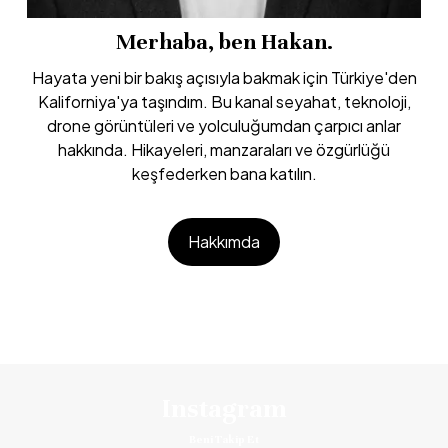
Merhaba, ben Hakan.
Hayata yeni bir bakış açısıyla bakmak için Türkiye'den
Kaliforniya'ya taşındım. Bu kanal seyahat, teknoloji,
drone görüntüleri ve yolculuğumdan çarpıcı anlar
hakkında. Hikayeleri, manzaraları ve özgürlüğü
keşfederken bana katılın.
Hakkımda
Instagram
Beni Takip Et