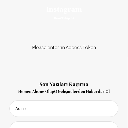
Instagram
Beni Takip Et
Please enter an Access Token
Son Yazıları Kaçırna
Hemen Abone OlupG Gelişmelerden Haberdar Ol
Adınız