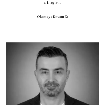
o boşluk…
Okumaya Devam Et