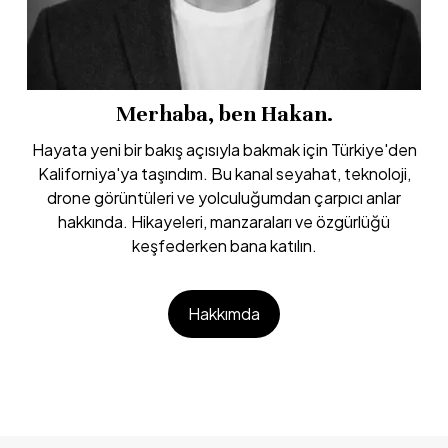
Merhaba, ben Hakan.
Hayata yeni bir bakış açısıyla bakmak için Türkiye'den
Kaliforniya'ya taşındım. Bu kanal seyahat, teknoloji,
drone görüntüleri ve yolculuğumdan çarpıcı anlar
hakkında. Hikayeleri, manzaraları ve özgürlüğü
keşfederken bana katılın.
Hakkımda